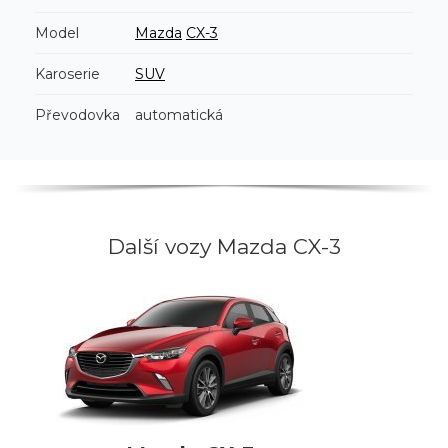
Model
Mazda
CX-3
Karoserie
SUV
Převodovka
automatická
Další vozy Mazda CX-3