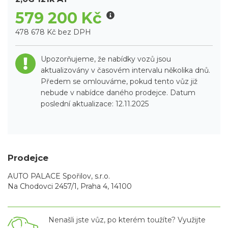
579 200 Kč
478 678 Kč bez DPH
Upozorňujeme, že nabídky vozů jsou
aktualizovány v časovém intervalu několika dnů.
Předem se omlouváme, pokud tento vůz již
nebude v nabídce daného prodejce. Datum
poslední aktualizace: 12.11.2025
Prodejce
AUTO PALACE Spořilov, s.r.o.
Na Chodovci 2457/1, Praha 4, 14100
Nenašli jste vůz, po kterém toužíte? Využijte