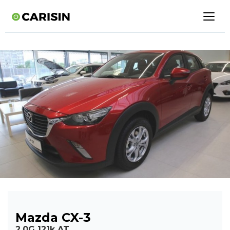
Mazda CX-3
2,0G 121k AT