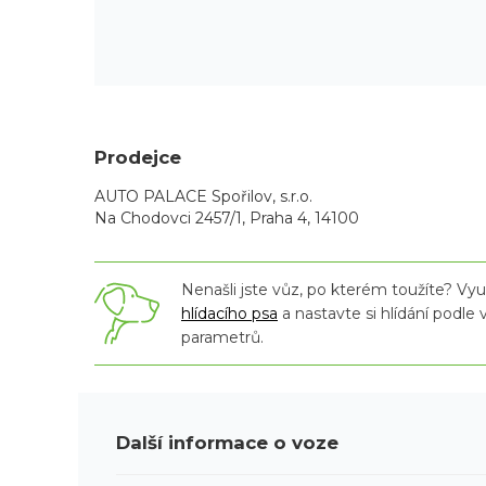
Prodejce
AUTO PALACE Spořilov, s.r.o.
Na Chodovci 2457/1, Praha 4, 14100
Nenašli jste vůz, po kterém toužíte? Využ
hlídacího psa
a nastavte si hlídání podle
parametrů.
Další informace o voze