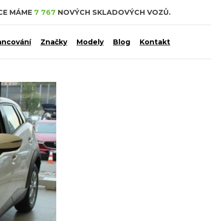
DCE MÁME
7 767
NOVÝCH SKLADOVÝCH VOZŮ.
ancování
Značky
Modely
Blog
Kontakt