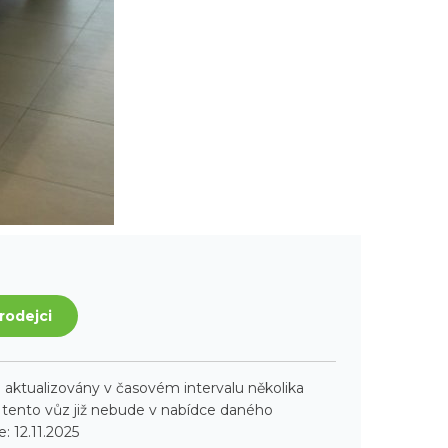
rodejci
aktualizovány v časovém intervalu několika
ento vůz již nebude v nabídce daného
: 12.11.2025