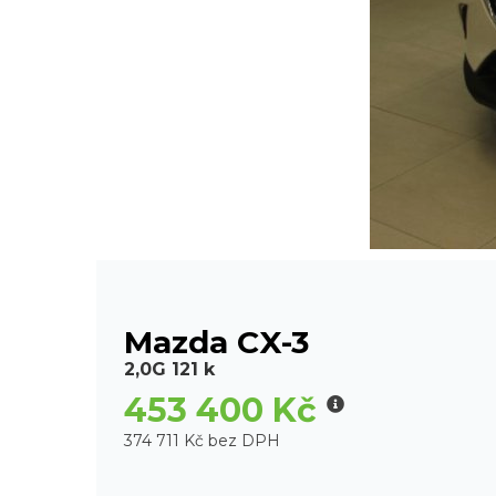
Mazda CX-3
2,0G 121 k
453 400 Kč
374 711 Kč bez DPH