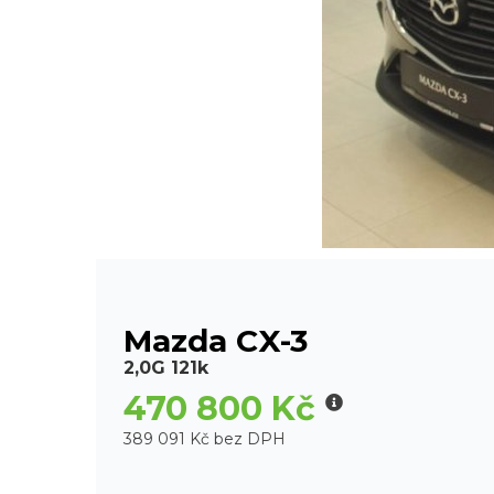
Mazda CX-3
2,0G 121k
470 800 Kč
389 091 Kč bez DPH