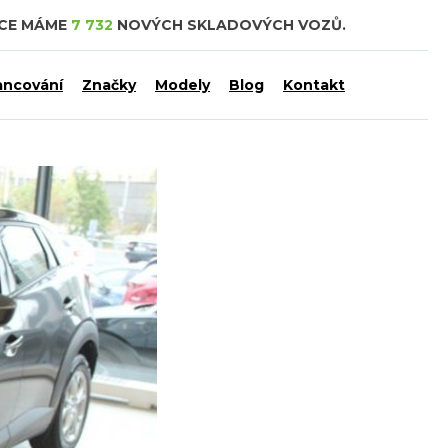
DCE MÁME
7 732
NOVÝCH SKLADOVÝCH VOZŮ.
ancování
Značky
Modely
Blog
Kontakt