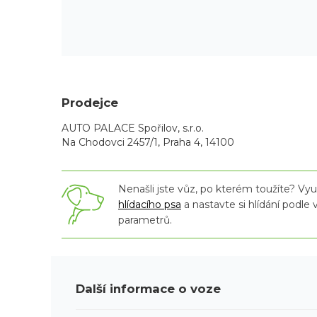
Prodejce
AUTO PALACE Spořilov, s.r.o.
Na Chodovci 2457/1, Praha 4, 14100
Nenašli jste vůz, po kterém toužíte? Využ
hlídacího psa
a nastavte si hlídání podle
parametrů.
Další informace o voze