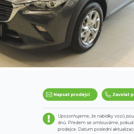
Napsat prodejci
Zavolat p
Upozorňujeme, že nabídky vozů jsou 
dnů. Předem se omlouváme, pokud t
prodejce. Datum poslední aktualizace