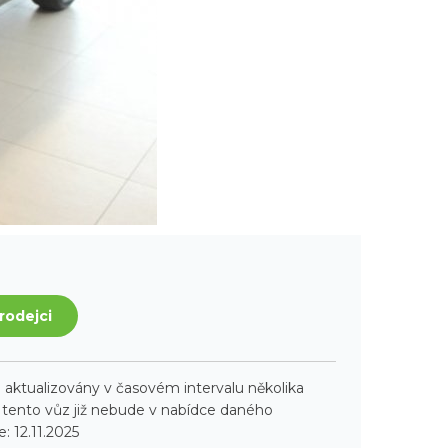
rodejci
aktualizovány v časovém intervalu několika
ento vůz již nebude v nabídce daného
: 12.11.2025