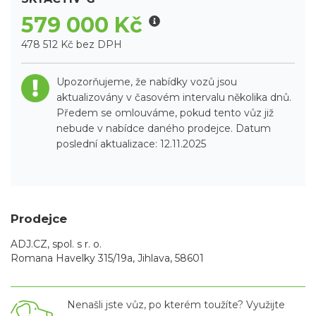
579 000 Kč
478 512 Kč bez DPH
Upozorňujeme, že nabídky vozů jsou
aktualizovány v časovém intervalu několika dnů.
Předem se omlouváme, pokud tento vůz již
nebude v nabídce daného prodejce. Datum
poslední aktualizace: 12.11.2025
Prodejce
ADJ.CZ, spol. s r. o.
Romana Havelky 315/19a, Jihlava, 58601
Nenašli jste vůz, po kterém toužíte? Využijte