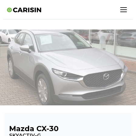
Mazda CX-30
SKYACTIV-G