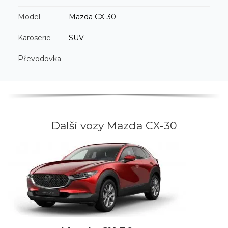
Model
Mazda
CX-30
Karoserie
SUV
Převodovka
Další vozy Mazda CX-30