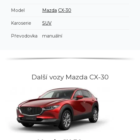
Model
Mazda
CX-30
Karoserie
SUV
Převodovka
manuální
Další vozy Mazda CX-30