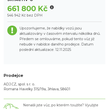
661 800 Kč
546 942 Kč bez DPH
Upozorňujeme, že nabídky vozů jsou
aktualizovány v časovém intervalu několika dnů.
Předem se omlouváme, pokud tento vůz již
nebude v nabídce daného prodejce. Datum
poslední aktualizace: 12.11.2025
Prodejce
ADJ.CZ, spol. s r. o.
Romana Havelky 315/19a, Jihlava, 58601
Nenašli jste vůz, po kterém toužíte? Využijte