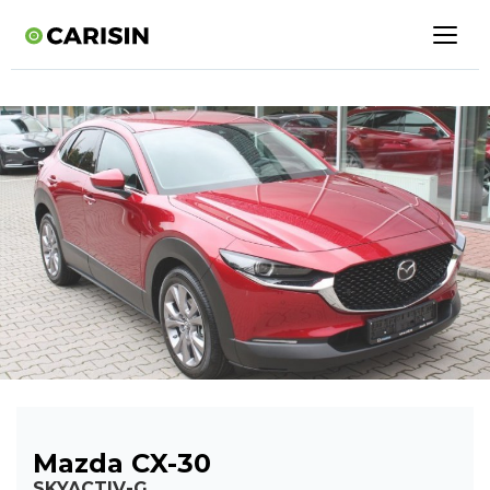
Mazda CX-30
SKYACTIV-G