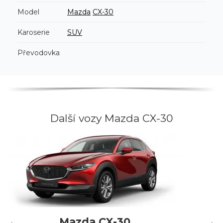
Model
Mazda
CX-30
Karoserie
SUV
Převodovka
Další vozy Mazda CX-30
Mazda CX-30