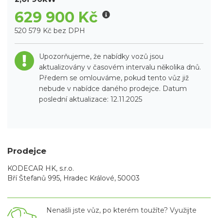
629 900 Kč
520 579 Kč bez DPH
Upozorňujeme, že nabídky vozů jsou
aktualizovány v časovém intervalu několika dnů.
Předem se omlouváme, pokud tento vůz již
nebude v nabídce daného prodejce. Datum
poslední aktualizace: 12.11.2025
Prodejce
KODECAR HK, s.r.o.
Bří Štefanů 995, Hradec Králové, 50003
Nenašli jste vůz, po kterém toužíte? Využijte