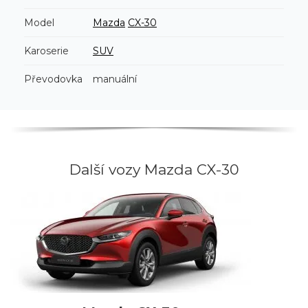
Model
Mazda
CX-30
Karoserie
SUV
Převodovka
manuální
Další vozy Mazda CX-30