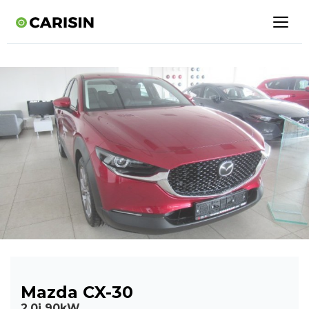
Mazda CX-30
2,0i 90kW