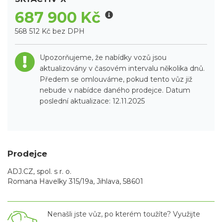
687 900 Kč
568 512 Kč bez DPH
Upozorňujeme, že nabídky vozů jsou
aktualizovány v časovém intervalu několika dnů.
Předem se omlouváme, pokud tento vůz již
nebude v nabídce daného prodejce. Datum
poslední aktualizace: 12.11.2025
Prodejce
ADJ.CZ, spol. s r. o.
Romana Havelky 315/19a, Jihlava, 58601
Nenašli jste vůz, po kterém toužíte? Využijte