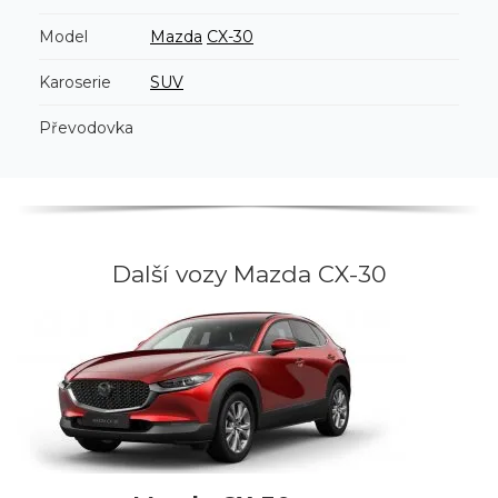
Model
Mazda
CX-30
Karoserie
SUV
Převodovka
Další vozy Mazda CX-30