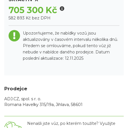
705 300 Kč
582 893 Kč bez DPH
Upozorňujeme, že nabídky vozů jsou
aktualizovány v časovém intervalu několika dnů.
Předem se omlouváme, pokud tento vůz již
nebude v nabídce daného prodejce. Datum
poslední aktualizace: 12.11.2025
Prodejce
ADJ.CZ, spol. s r. o.
Romana Havelky 315/19a, Jihlava, 58601
Nenašli jste vůz, po kterém toužíte? Využijte