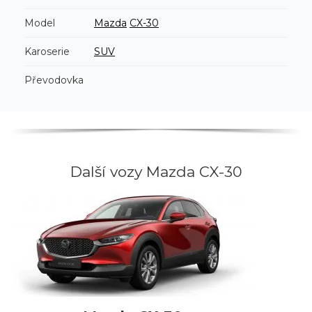
Model
Mazda
CX-30
Karoserie
SUV
Převodovka
Další vozy Mazda CX-30