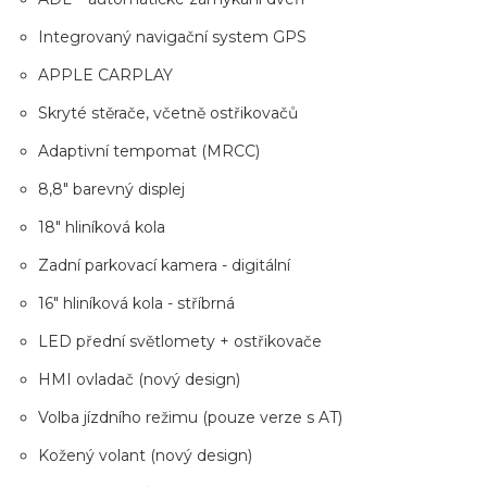
Integrovaný navigační system GPS
APPLE CARPLAY
Skryté stěrače, včetně ostřikovačů
Adaptivní tempomat (MRCC)
8,8" barevný displej
18" hliníková kola
Zadní parkovací kamera - digitální
16" hliníková kola - stříbrná
LED přední světlomety + ostřikovače
HMI ovladač (nový design)
Volba jízdního režimu (pouze verze s AT)
Kožený volant (nový design)