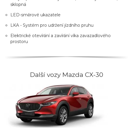
sklopná
LED-směrové ukazatele
LKA - Systém pro udržení jízdního pruhu
Elektrické otevírání a zavírání víka zavazadlového
prostoru
Další vozy Mazda CX-30