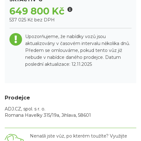
649 800 Kč
537 025 Kč bez DPH
Upozorňujeme, že nabídky vozů jsou
aktualizovány v časovém intervalu několika dnů.
Předem se omlouváme, pokud tento vůz již
nebude v nabídce daného prodejce. Datum
poslední aktualizace: 12.11.2025
Prodejce
ADJ.CZ, spol. s r. o.
Romana Havelky 315/19a, Jihlava, 58601
Nenašli jste vůz, po kterém toužíte? Využijte