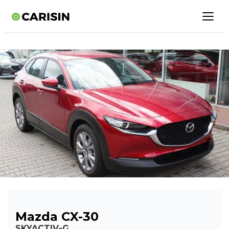
Mazda CX-30
SKYACTIV-G