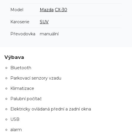
Model
Mazda
CX-30
Karoserie
SUV
Převodovka
manuální
Výbava
Bluetooth
Parkovací senzory vzadu
Klimatizace
Palubní počítač
Elektricky ovládaná přední a zadní okna
USB
alarm