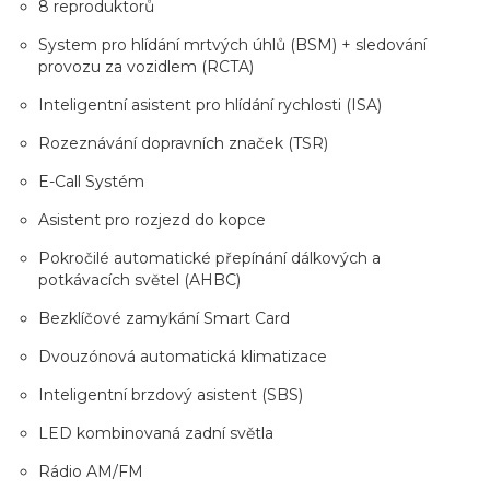
8 reproduktorů
System pro hlídání mrtvých úhlů (BSM) + sledování
provozu za vozidlem (RCTA)
Inteligentní asistent pro hlídání rychlosti (ISA)
Rozeznávání dopravních značek (TSR)
E-Call Systém
Asistent pro rozjezd do kopce
Pokročilé automatické přepínání dálkových a
potkávacích světel (AHBC)
Bezklíčové zamykání Smart Card
Dvouzónová automatická klimatizace
Inteligentní brzdový asistent (SBS)
LED kombinovaná zadní světla
Rádio AM/FM