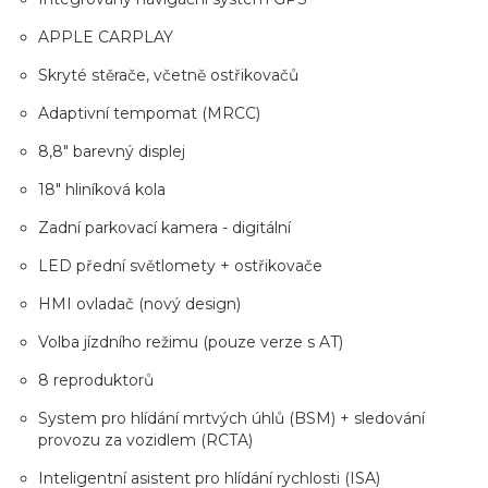
APPLE CARPLAY
Skryté stěrače, včetně ostřikovačů
Adaptivní tempomat (MRCC)
8,8" barevný displej
18" hliníková kola
Zadní parkovací kamera - digitální
LED přední světlomety + ostřikovače
HMI ovladač (nový design)
Volba jízdního režimu (pouze verze s AT)
8 reproduktorů
System pro hlídání mrtvých úhlů (BSM) + sledování
provozu za vozidlem (RCTA)
Inteligentní asistent pro hlídání rychlosti (ISA)