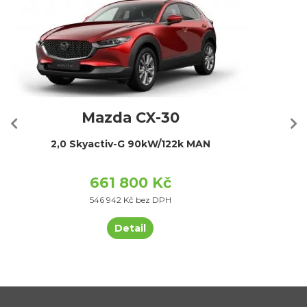
Mazda CX-30
2,0 Skyactiv-G 90kW/122k MAN
661 800 Kč
546 942 Kč bez DPH
Detail