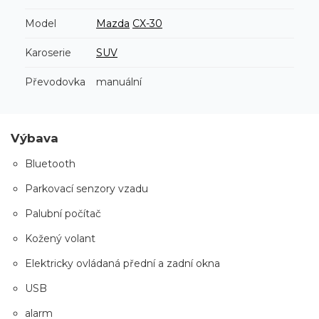
Model
Mazda
CX-30
Karoserie
SUV
Převodovka
manuální
Výbava
Bluetooth
Parkovací senzory vzadu
Palubní počítač
Kožený volant
Elektricky ovládaná přední a zadní okna
USB
alarm