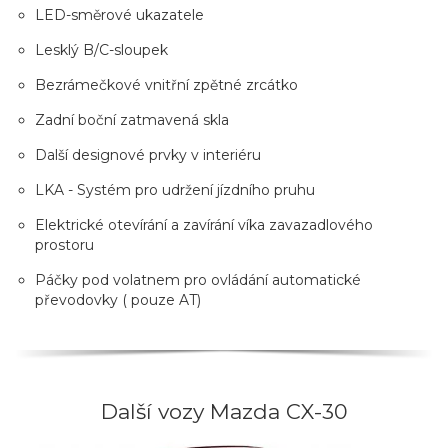
LED-směrové ukazatele
Lesklý B/C-sloupek
Bezrámečkové vnitřní zpětné zrcátko
Zadní boční zatmavená skla
Další designové prvky v interiéru
LKA - Systém pro udržení jízdního pruhu
Elektrické otevírání a zavírání víka zavazadlového
prostoru
Páčky pod volatnem pro ovládání automatické
převodovky ( pouze AT)
Další vozy Mazda CX-30