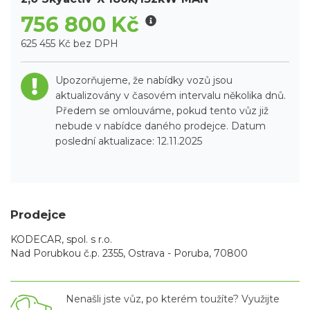
756 800 Kč
625 455 Kč bez DPH
Upozorňujeme, že nabídky vozů jsou
aktualizovány v časovém intervalu několika dnů.
Předem se omlouváme, pokud tento vůz již
nebude v nabídce daného prodejce. Datum
poslední aktualizace: 12.11.2025
Prodejce
KODECAR, spol. s r.o.
Nad Porubkou č.p. 2355, Ostrava - Poruba, 70800
Nenašli jste vůz, po kterém toužíte? Využijte