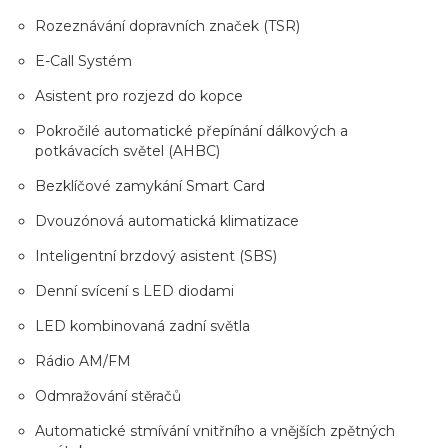
Rozeznávání dopravních značek (TSR)
E-Call Systém
Asistent pro rozjezd do kopce
Pokročilé automatické přepínání dálkových a
potkávacích světel (AHBC)
Bezklíčové zamykání Smart Card
Dvouzónová automatická klimatizace
Inteligentní brzdový asistent (SBS)
Denní svícení s LED diodami
LED kombinovaná zadní světla
Rádio AM/FM
Odmražování stěračů
Automatické stmívání vnitřního a vnějších zpětných