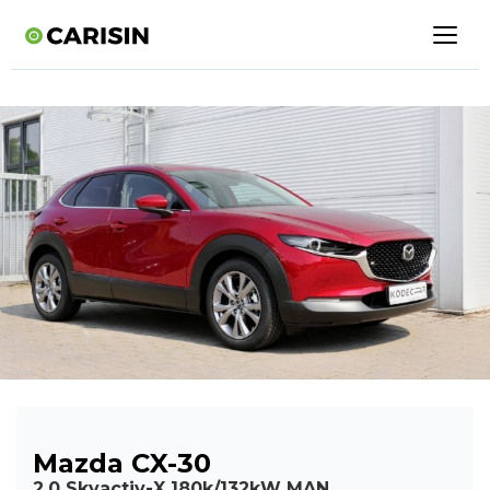
Mazda CX-30
2,0 Skyactiv-X 180k/132kW MAN