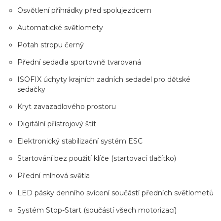
Osvětlení přihrádky před spolujezdcem
Automatické světlomety
Potah stropu černý
Přední sedadla sportovně tvarovaná
ISOFIX úchyty krajních zadních sedadel pro dětské
sedačky
Kryt zavazadlového prostoru
Digitální přístrojový štít
Elektronický stabilizační systém ESC
Startování bez použití klíče (startovací tlačítko)
Přední mlhová světla
LED pásky denního svícení součástí předních světlometů
Systém Stop-Start (součástí všech motorizací)