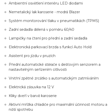
Ambientní osvětlení interiéru LED diodami
Nemetalický lak karoserie - modrá Blazer
Systém monitorování tlaku v pneumatikách (TPMS)
Zadní sedadla dělená v poměru 60/40
Lampičky na čtení pro přední a zadní sedadla
Elektronická parkovací brzda s funkcí Auto Hold
Asistent pro jízdu v pruzích
Přední automatické stěrače s dešťovým senzorem a
nastavitelným seřízením citlivosti
Vnitřní zpětné zrcátko s automatickým zatmíváním
Elektrická zásuvka na 12 V
Kliky dveří v barvě karoserie
Aktivní mřížka chladiče pro maximální účinnost motoru a
nižší spotřebu