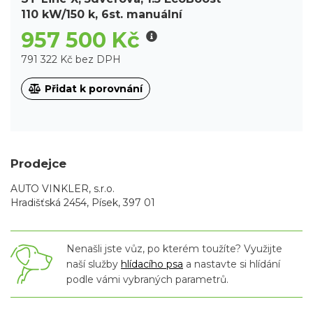
110 kW/150 k, 6st. manuální
957 500 Kč
791 322 Kč bez DPH
Přidat k porovnání
Prodejce
AUTO VINKLER, s.r.o.
Hradišťská 2454, Písek, 397 01
Nenašli jste vůz, po kterém toužíte? Využijte
naší služby
hlídacího psa
a nastavte si hlídání
podle vámi vybraných parametrů.