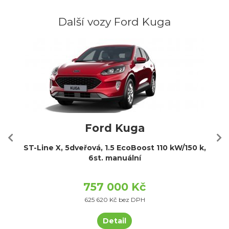
Další vozy Ford Kuga
Ford Kuga
ST-Line X, 5dveřová, 1.5 EcoBoost 110 kW/150 k,
6st. manuální
757 000 Kč
625 620 Kč bez DPH
Detail