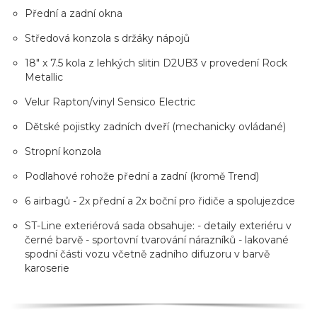
Přední a zadní okna
Středová konzola s držáky nápojů
18" x 7.5 kola z lehkých slitin D2UB3 v provedení Rock
Metallic
Velur Rapton/vinyl Sensico Electric
Dětské pojistky zadních dveří (mechanicky ovládané)
Stropní konzola
Podlahové rohože přední a zadní (kromě Trend)
6 airbagů - 2x přední a 2x boční pro řidiče a spolujezdce
ST-Line exteriérová sada obsahuje: - detaily exteriéru v
černé barvě - sportovní tvarování nárazníků - lakované
spodní části vozu včetně zadního difuzoru v barvě
karoserie