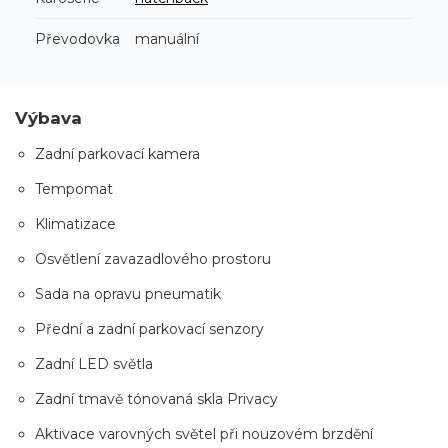
Převodovka
manuální
Výbava
Zadní parkovací kamera
Tempomat
Klimatizace
Osvětlení zavazadlového prostoru
Sada na opravu pneumatik
Přední a zadní parkovací senzory
Zadní LED světla
Zadní tmavě tónovaná skla Privacy
Aktivace varovných světel při nouzovém brzdění