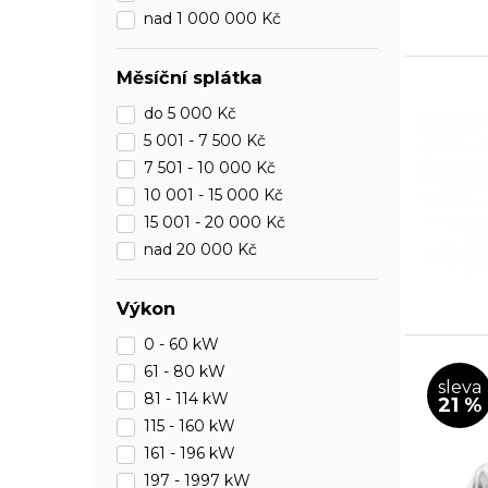
nad 1 000 000 Kč
Měsíční splátka
do
5 000 Kč
5 001 -
7 500 Kč
7 501 -
10 000 Kč
10 001 -
15 000 Kč
15 001 -
20 000 Kč
nad 20 000 Kč
Výkon
0 - 60 kW
61 - 80 kW
sleva
81 - 114 kW
21 %
115 - 160 kW
161 - 196 kW
197 - 1997 kW