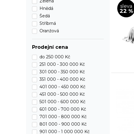
Zelená
sleva
Hnědá
22 %
Šedá
Stříbrná
Oranžová
Prodejní cena
do
250 000 Kč
251 000 -
300 000 Kč
301 000 -
350 000 Kč
351 000 -
400 000 Kč
401 000 -
450 000 Kč
451 000 -
500 000 Kč
501 000 -
600 000 Kč
601 000 -
700 000 Kč
701 000 -
800 000 Kč
801 000 -
900 000 Kč
901 000 -
1 000 000 Kč