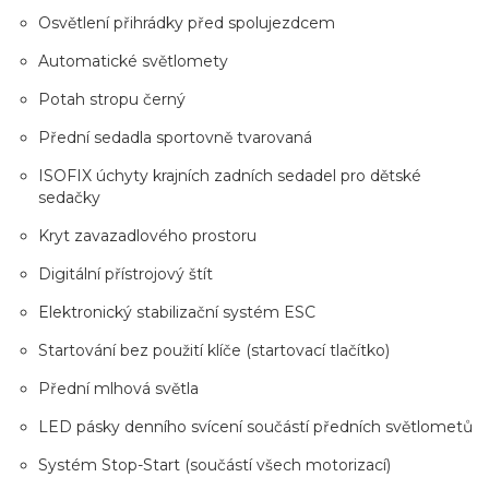
Osvětlení přihrádky před spolujezdcem
Automatické světlomety
Potah stropu černý
Přední sedadla sportovně tvarovaná
ISOFIX úchyty krajních zadních sedadel pro dětské
sedačky
Kryt zavazadlového prostoru
Digitální přístrojový štít
Elektronický stabilizační systém ESC
Startování bez použití klíče (startovací tlačítko)
Přední mlhová světla
LED pásky denního svícení součástí předních světlometů
Systém Stop-Start (součástí všech motorizací)