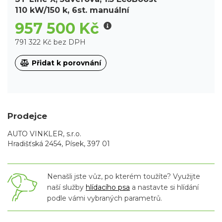
110 kW/150 k, 6st. manuální
957 500 Kč
791 322 Kč bez DPH
Přidat k porovnání
Prodejce
AUTO VINKLER, s.r.o.
Hradišťská 2454, Písek, 397 01
Nenašli jste vůz, po kterém toužíte? Využijte
naší služby
hlídacího psa
a nastavte si hlídání
podle vámi vybraných parametrů.