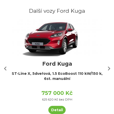
Další vozy Ford Kuga
Ford Kuga
ST-Line X, 5dveřová, 1.5 EcoBoost 110 kW/150 k,
6st. manuální
757 000 Kč
625 620 Kč bez DPH
Detail