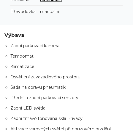
Převodovka
manuální
Výbava
Zadní parkovací kamera
Tempomat
Klimatizace
Osvětlení zavazadlového prostoru
Sada na opravu pneumatik
Přední a zadní parkovací senzory
Zadní LED světla
Zadní tmavě tónovaná skla Privacy
Aktivace varovných světel při nouzovém brzdění