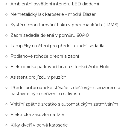
Ambientní osvětlení interiéru LED diodami
Nemetalický lak karoserie - modrá Blazer
Systém monitorování tlaku v pneumatikách (TPMS)
Zadní sedadla dělená v poměru 60/40
Lampičky na čtení pro přední a zadní sedadla
Podlahové rohože přední a zadní
Elektronická parkovací brzda s funkcí Auto Hold
Asistent pro jízdu v pruzích
Přední automatické stěrače s dešťovým senzorem a
nastavitelným seřízením citlivosti
Vnitřní zpětné zrcátko s automatickým zatmíváním
Elektrická zásuvka na 12 V
Kliky dveří v barvě karoserie