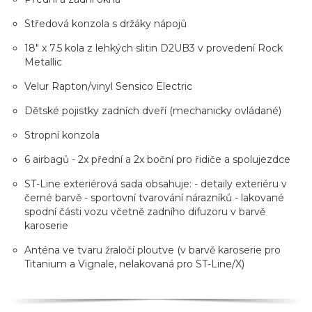
Středová konzola s držáky nápojů
18" x 7.5 kola z lehkých slitin D2UB3 v provedení Rock
Metallic
Velur Rapton/vinyl Sensico Electric
Dětské pojistky zadních dveří (mechanicky ovládané)
Stropní konzola
6 airbagů - 2x přední a 2x boční pro řidiče a spolujezdce
ST-Line exteriérová sada obsahuje: - detaily exteriéru v
černé barvě - sportovní tvarování nárazníků - lakované
spodní části vozu včetně zadního difuzoru v barvě
karoserie
Anténa ve tvaru žraločí ploutve (v barvě karoserie pro
Titanium a Vignale, nelakovaná pro ST-Line/X)