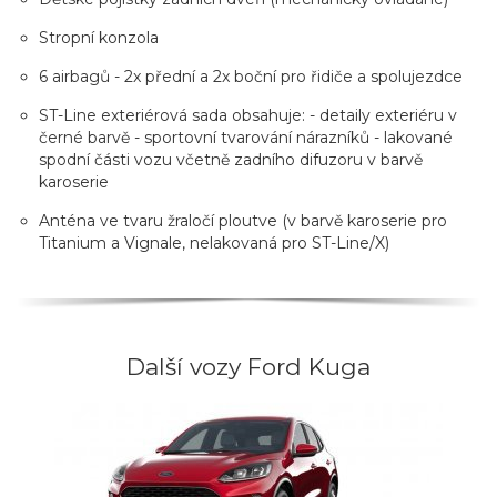
Stropní konzola
6 airbagů - 2x přední a 2x boční pro řidiče a spolujezdce
ST-Line exteriérová sada obsahuje: - detaily exteriéru v
černé barvě - sportovní tvarování nárazníků - lakované
spodní části vozu včetně zadního difuzoru v barvě
karoserie
Anténa ve tvaru žraločí ploutve (v barvě karoserie pro
Titanium a Vignale, nelakovaná pro ST-Line/X)
Další vozy Ford Kuga