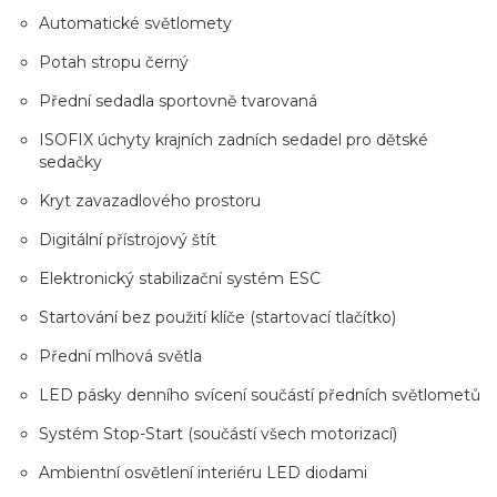
Automatické světlomety
Potah stropu černý
Přední sedadla sportovně tvarovaná
ISOFIX úchyty krajních zadních sedadel pro dětské
sedačky
Kryt zavazadlového prostoru
Digitální přístrojový štít
Elektronický stabilizační systém ESC
Startování bez použití klíče (startovací tlačítko)
Přední mlhová světla
LED pásky denního svícení součástí předních světlometů
Systém Stop-Start (součástí všech motorizací)
Ambientní osvětlení interiéru LED diodami