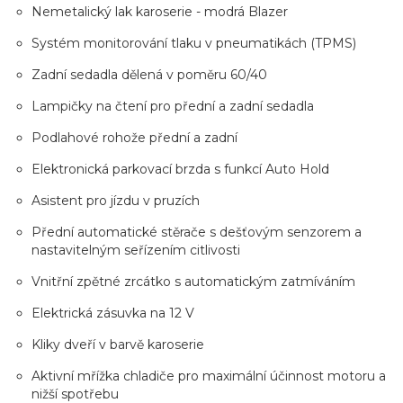
Nemetalický lak karoserie - modrá Blazer
Systém monitorování tlaku v pneumatikách (TPMS)
Zadní sedadla dělená v poměru 60/40
Lampičky na čtení pro přední a zadní sedadla
Podlahové rohože přední a zadní
Elektronická parkovací brzda s funkcí Auto Hold
Asistent pro jízdu v pruzích
Přední automatické stěrače s dešťovým senzorem a
nastavitelným seřízením citlivosti
Vnitřní zpětné zrcátko s automatickým zatmíváním
Elektrická zásuvka na 12 V
Kliky dveří v barvě karoserie
Aktivní mřížka chladiče pro maximální účinnost motoru a
nižší spotřebu