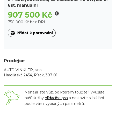
6st. manuální
907 500 Kč
750 000 Kč bez DPH
Přidat k porovnání
Prodejce
AUTO VINKLER, s.r.o.
Hradišťská 2454, Písek, 397 01
Nenašli jste vůz, po kterém toužíte? Využijte
naší služby
hlídacího psa
a nastavte si hlídání
podle vámi vybraných parametrů.