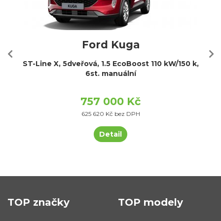
Ford Kuga
ST-Line X, 5dveřová, 1.5 EcoBoost 110 kW/150 k,
6st. manuální
757 000 Kč
625 620 Kč bez DPH
Detail
TOP značky
TOP modely