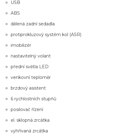
USB
ABS
dělená zadní sedadla
protiprokluzový systém kol (ASR)
imobilizér
nastavitelný volant
přední světla LED
venkovní teploměr
brzdový asistent
6 rychlostních stupňů
posilovač řízení
el. sklopná zrcátka
vyhřívaná zrcátka