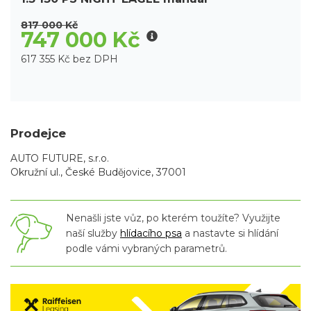
817 000 Kč
747 000 Kč
617 355 Kč bez DPH
Prodejce
AUTO FUTURE, s.r.o.
Okružní ul., České Budějovice, 37001
Nenašli jste vůz, po kterém toužíte? Využijte
naší služby
hlídacího psa
a nastavte si hlídání
podle vámi vybraných parametrů.