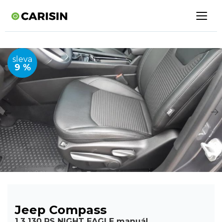
sleva
9 %
Jeep Compass
1.3 130 PS NIGHT EAGLE manuál