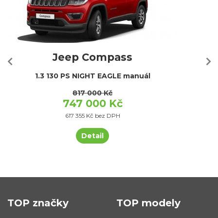
Jeep Compass
1.3 130 PS NIGHT EAGLE manuál
817 000 Kč
747 000 Kč
617 355 Kč bez DPH
Detail
TOP značky
TOP modely