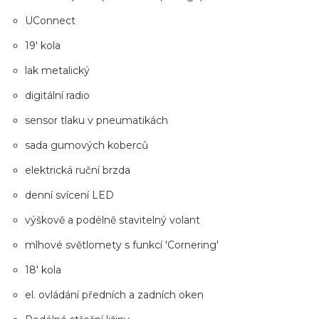
UConnect
19' kola
lak metalický
digitální radio
sensor tlaku v pneumatikách
sada gumových koberců
elektrická ruční brzda
denní svícení LED
výškově a podélně stavitelný volant
mlhové světlomety s funkcí 'Cornering'
18' kola
el. ovládání předních a zadních oken