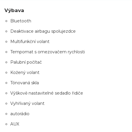
Výbava
Bluetooth
Deaktivace airbagu spolujezdce
Multifunkční volant
Tempomat s omezovačem rychlosti
Palubní počítač
Kožený volant
Tónovaná skla
Výškově nastavitelné sedadlo řidiče
Vyhřívaný volant
autorádio
AUX