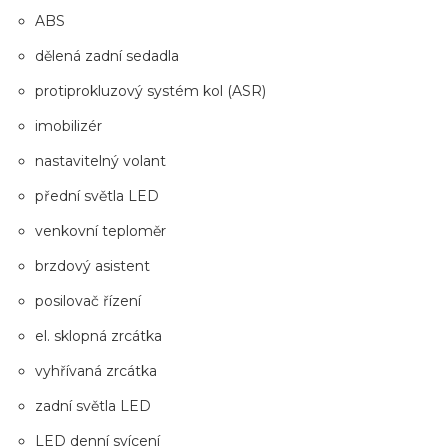
ABS
dělená zadní sedadla
protiprokluzový systém kol (ASR)
imobilizér
nastavitelný volant
přední světla LED
venkovní teploměr
brzdový asistent
posilovač řízení
el. sklopná zrcátka
vyhřívaná zrcátka
zadní světla LED
LED denní svícení