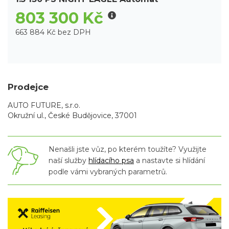
803 300 Kč
663 884 Kč bez DPH
Prodejce
AUTO FUTURE, s.r.o.
Okružní ul., České Budějovice, 37001
Nenašli jste vůz, po kterém toužíte? Využijte
naší služby
hlídacího psa
a nastavte si hlídání
podle vámi vybraných parametrů.