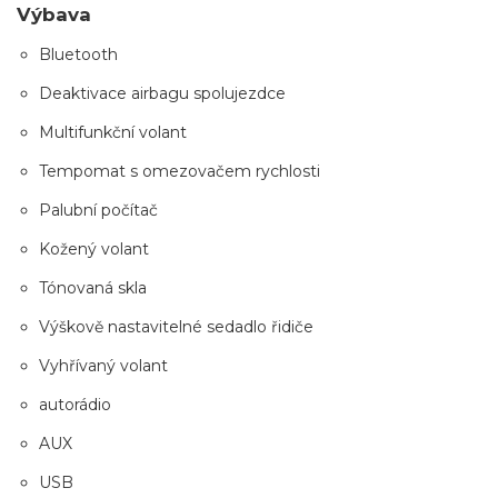
Výbava
Bluetooth
Deaktivace airbagu spolujezdce
Multifunkční volant
Tempomat s omezovačem rychlosti
Palubní počítač
Kožený volant
Tónovaná skla
Výškově nastavitelné sedadlo řidiče
Vyhřívaný volant
autorádio
AUX
USB