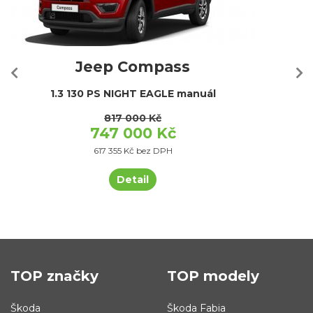
Jeep Compass
1.3 130 PS NIGHT EAGLE manuál
817 000 Kč
747 000 Kč
617 355 Kč bez DPH
Detail
TOP značky
TOP modely
Škoda
Škoda Fabia