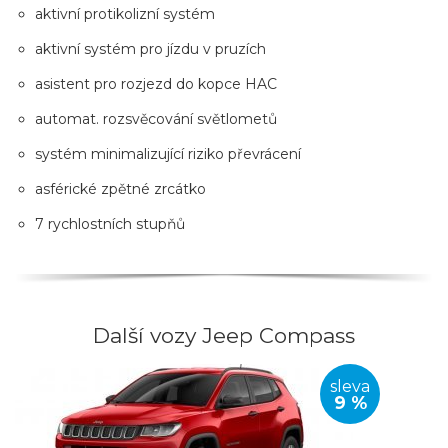
aktivní protikolizní systém
aktivní systém pro jízdu v pruzích
asistent pro rozjezd do kopce HAC
automat. rozsvěcování světlometů
systém minimalizující riziko převrácení
asférické zpětné zrcátko
7 rychlostních stupňů
Další vozy Jeep Compass
sleva
9 %