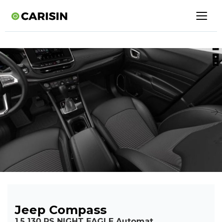
Jeep Compass
1.5 130 PS NIGHT EAGLE Automat