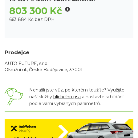
803 300 Kč
663 884 Kč bez DPH
Prodejce
AUTO FUTURE, s.r.o.
Okružní ul., České Budějovice, 37001
Nenašli jste vůz, po kterém toužíte? Využijte
naší služby
hlídacího psa
a nastavte si hlídání
podle vámi vybraných parametrů.