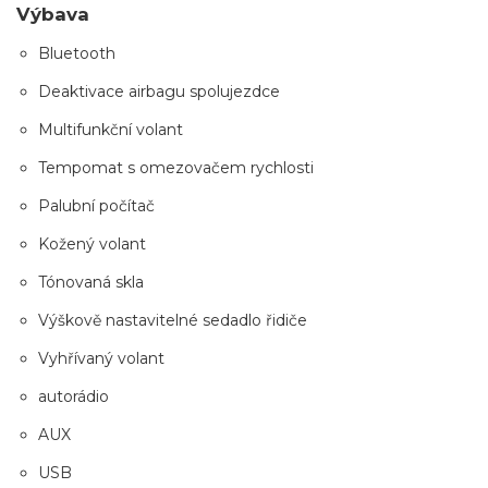
Výbava
Bluetooth
Deaktivace airbagu spolujezdce
Multifunkční volant
Tempomat s omezovačem rychlosti
Palubní počítač
Kožený volant
Tónovaná skla
Výškově nastavitelné sedadlo řidiče
Vyhřívaný volant
autorádio
AUX
USB