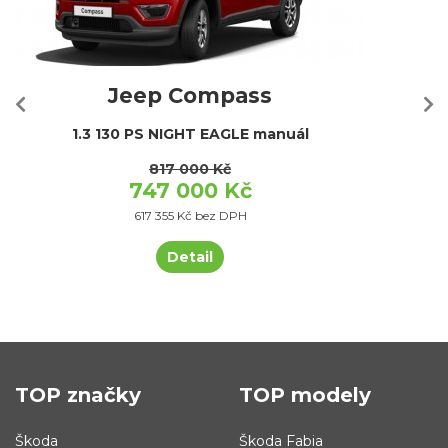
Jeep Compass
1.3 130 PS NIGHT EAGLE manuál
817 000 Kč
747 000 Kč
617 355 Kč bez DPH
Detail
TOP značky
TOP modely
Škoda
Škoda Fabia