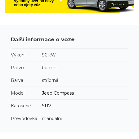
Další informace o voze
Výkon
96 kW
Palivo
benzín
Barva
stříbrná
Model
Jeep
Compass
Karoserie
SUV
Převodovka
manuální