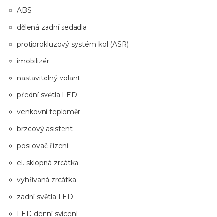
ABS
dělená zadní sedadla
protiprokluzový systém kol (ASR)
imobilizér
nastavitelný volant
přední světla LED
venkovní teploměr
brzdový asistent
posilovač řízení
el. sklopná zrcátka
vyhřívaná zrcátka
zadní světla LED
LED denní svícení