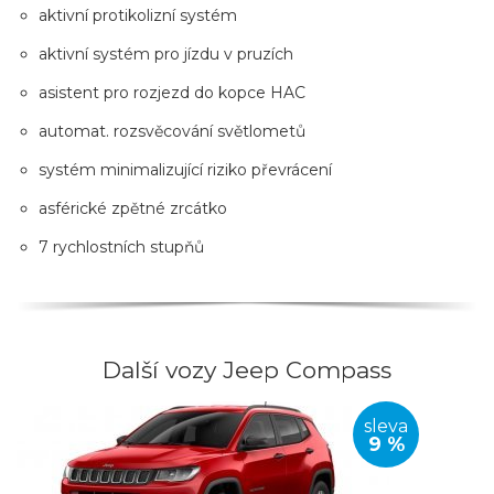
aktivní protikolizní systém
aktivní systém pro jízdu v pruzích
asistent pro rozjezd do kopce HAC
automat. rozsvěcování světlometů
systém minimalizující riziko převrácení
asférické zpětné zrcátko
7 rychlostních stupňů
Další vozy Jeep Compass
sleva
9 %