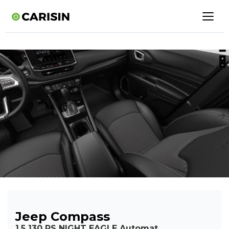
Jeep Compass
1.5 130 PS NIGHT EAGLE Automat