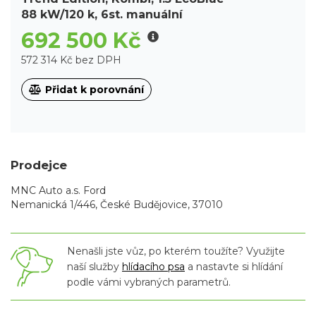
88 kW/120 k, 6st. manuální
692 500 Kč
572 314 Kč bez DPH
Přidat k porovnání
Prodejce
MNC Auto a.s. Ford
Nemanická 1/446, České Budějovice, 37010
Nenašli jste vůz, po kterém toužíte? Využijte
naší služby
hlídacího psa
a nastavte si hlídání
podle vámi vybraných parametrů.