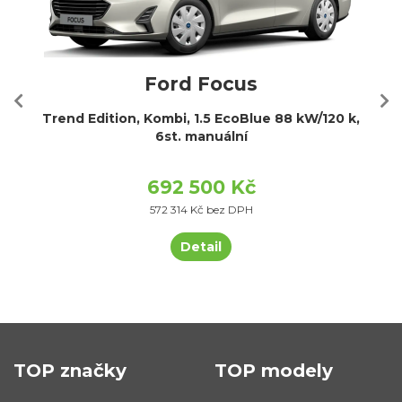
Ford Focus
Trend Edition, Kombi, 1.5 EcoBlue 88 kW/120 k,
6st. manuální
692 500 Kč
572 314 Kč bez DPH
Detail
TOP značky
TOP modely