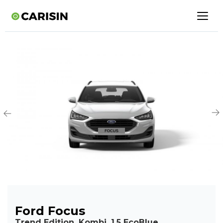
Ford Focus
Trend Edition, Kombi, 1.5 EcoBlue