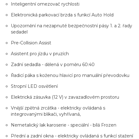
Inteligentní omezovač rychlosti
Elektronická parkovací brzda s funkcí Auto Hold
Upozornění na nezapnuté bezpečnostní pásy 1. a 2. řady
sedadel
Pre-Collision Assist
Asistent pro jízdu v pruzích
Zadní sedadla - dělená v poměru 60:40
Řadicí páka s koženou hlavicí pro manuální převodovku
Stropní LED osvětlení
Elektrická zásuvka (12 V) v zavazadlovém prostoru
Vnější zpětná zrcátka - elektricky ovládaná s
integrovanými blikači, vyhřívaná,
Nemetalický lak karoserie - speciální - bílá Frozen
Přední a zadní okna - elektricky ovládaná s funkcí stažení