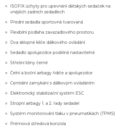
ISOFIX úchyty pro upevnění dětských sedaček na
vnějších zadních sedadlech
Přední sedadla sportovně tvarovaná
Flexibilní podlaha zavazadlového prostoru
Dva sklopné klíče dálkového ovládání
Sedadlo spolujezdce podélně nastavitelné
Střešní ližiny černé
Čelní a boční airbagy řidiče a spolujezdce
Centrální zamykání s dálkovým ovládáním
Elektronický stabilizační systém ESC
Stropní airbagy 1. a 2. řady sedadel
Systém monitorování tlaku v pneumatikách (TPMS)
Prémiová středová konzola