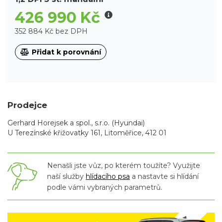
426 990 Kč
352 884 Kč bez DPH
Přidat k porovnání
Prodejce
Gerhard Horejsek a spol., s.r.o. (Hyundai)
U Terezínské křižovatky 161, Litoměřice, 412 01
Nenašli jste vůz, po kterém toužíte? Využijte
naší služby
hlídacího psa
a nastavte si hlídání
podle vámi vybraných parametrů.