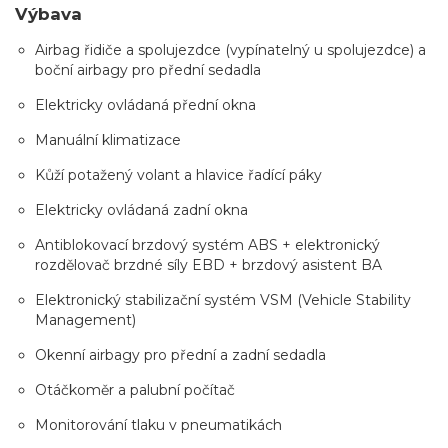
Výbava
Airbag řidiče a spolujezdce (vypínatelný u spolujezdce) a
boční airbagy pro přední sedadla
Elektricky ovládaná přední okna
Manuální klimatizace
Kůží potažený volant a hlavice řadící páky
Elektricky ovládaná zadní okna
Antiblokovací brzdový systém ABS + elektronický
rozdělovač brzdné síly EBD + brzdový asistent BA
Elektronický stabilizační systém VSM (Vehicle Stability
Management)
Okenní airbagy pro přední a zadní sedadla
Otáčkoměr a palubní počítač
Monitorování tlaku v pneumatikách