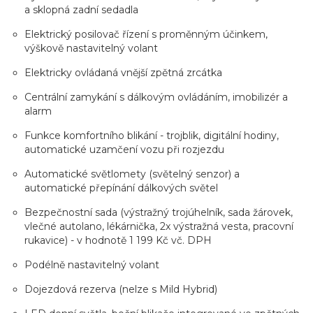
a sklopná zadní sedadla
Elektrický posilovač řízení s proměnným účinkem,
výškově nastavitelný volant
Elektricky ovládaná vnější zpětná zrcátka
Centrální zamykání s dálkovým ovládáním, imobilizér a
alarm
Funkce komfortního blikání - trojblik, digitální hodiny,
automatické uzamčení vozu při rozjezdu
Automatické světlomety (světelný senzor) a
automatické přepínání dálkových světel
Bezpečnostní sada (výstražný trojúhelník, sada žárovek,
vlečné autolano, lékárnička, 2x výstražná vesta, pracovní
rukavice) - v hodnotě 1 199 Kč vč. DPH
Podélně nastavitelný volant
Dojezdová rezerva (nelze s Mild Hybrid)