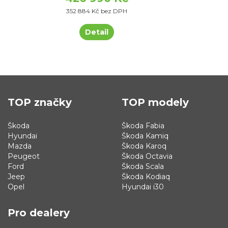
352 884 Kč bez DPH
Detail
TOP značky
TOP modely
Škoda
Škoda Fabia
Hyundai
Škoda Kamiq
Mazda
Škoda Karoq
Peugeot
Škoda Octavia
Ford
Škoda Scala
Jeep
Škoda Kodiaq
Opel
Hyundai i30
Pro dealery