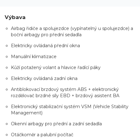
Výbava
Airbag řidiče a spolujezdce (vypínatelný u spolujezdce) a
boční airbagy pro přední sedadla
Elektricky ovládaná přední okna
Manuální klimatizace
Kůží potažený volant a hlavice řadící páky
Elektricky ovládaná zadní okna
Antiblokovací brzdový systém ABS + elektronický
rozdělovač brzdné síly EBD + brzdový asistent BA
Elektronický stabilizační systém VSM (Vehicle Stability
Management)
Okenní airbagy pro přední a zadní sedadla
Otáčkoměr a palubní počítač