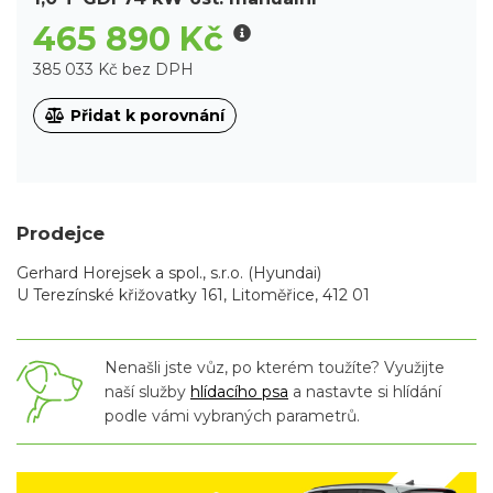
465 890 Kč
385 033 Kč bez DPH
Přidat k porovnání
Prodejce
Gerhard Horejsek a spol., s.r.o. (Hyundai)
U Terezínské křižovatky 161, Litoměřice, 412 01
Nenašli jste vůz, po kterém toužíte? Využijte
naší služby
hlídacího psa
a nastavte si hlídání
podle vámi vybraných parametrů.