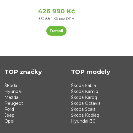
426 990 Kč
352 884 Kč bez DPH
Detail
TOP značky
TOP modely
Škoda
Škoda Fabia
Hyundai
Škoda Kamiq
Mazda
Škoda Karoq
Peugeot
Škoda Octavia
Ford
Škoda Scala
Jeep
Škoda Kodiaq
Opel
Hyundai i30