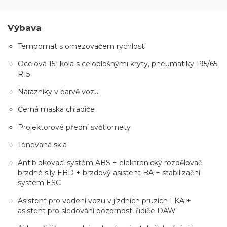
Výbava
Tempomat s omezovačem rychlosti
Ocelová 15" kola s celoplošnými kryty, pneumatiky 195/65
R15
Nárazníky v barvě vozu
Černá maska chladiče
Projektorové přední světlomety
Tónovaná skla
Antiblokovací systém ABS + elektronický rozdělovač
brzdné síly EBD + brzdový asistent BA + stabilizační
systém ESC
Asistent pro vedení vozu v jízdních pruzích LKA +
asistent pro sledování pozornosti řidiče DAW