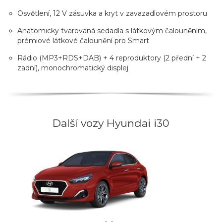
Osvětlení, 12 V zásuvka a kryt v zavazadlovém prostoru
Anatomicky tvarovaná sedadla s látkovým čalouněním,
prémiové látkové čalounění pro Smart
Rádio (MP3+RDS+DAB) + 4 reproduktory (2 přední + 2
zadní), monochromatický displej
Další vozy Hyundai i30