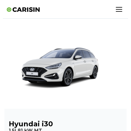
Hyundai i30
1,5i 81 kW MT