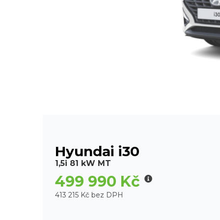
Hyundai i30
1,5i 81 kW MT
499 990 Kč
413 215 Kč bez DPH