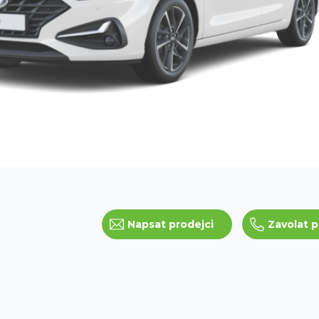
Napsat prodejci
Zavolat p