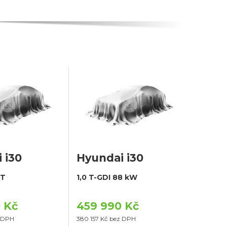
 i30
Hyundai i30
MT
1,0 T-GDI 88 kW
 Kč
459 990 Kč
z DPH
380 157 Kč bez DPH