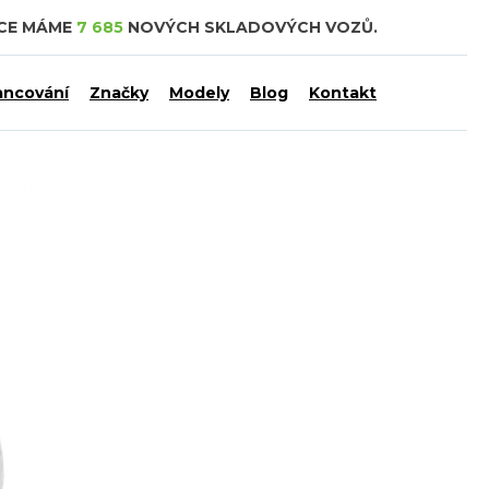
DCE MÁME
7 685
NOVÝCH SKLADOVÝCH VOZŮ.
ancování
Značky
Modely
Blog
Kontakt