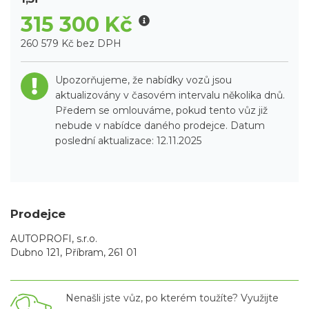
315 300 Kč
260 579 Kč bez DPH
Upozorňujeme, že nabídky vozů jsou
aktualizovány v časovém intervalu několika dnů.
Předem se omlouváme, pokud tento vůz již
nebude v nabídce daného prodejce. Datum
poslední aktualizace: 12.11.2025
Prodejce
AUTOPROFI, s.r.o.
Dubno 121, Příbram, 261 01
Nenašli jste vůz, po kterém toužíte? Využijte