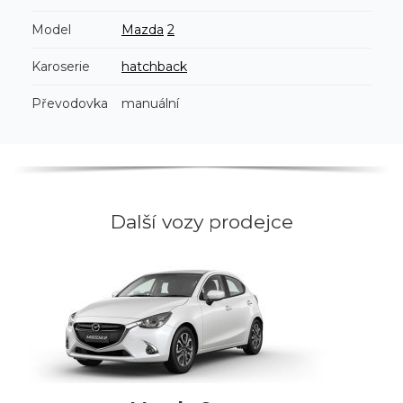
Model
Mazda
2
Karoserie
hatchback
Převodovka
manuální
Další vozy prodejce