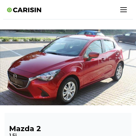
Mazda 2
1,5i