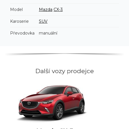
Model
Mazda
CX-3
Karoserie
SUV
Převodovka
manuální
Další vozy prodejce