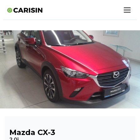
Mazda CX-3
2,0i