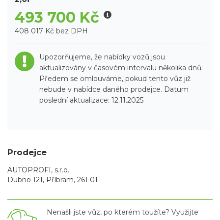
493 700 Kč
408 017 Kč bez DPH
Upozorňujeme, že nabídky vozů jsou
aktualizovány v časovém intervalu několika dnů.
Předem se omlouváme, pokud tento vůz již
nebude v nabídce daného prodejce. Datum
poslední aktualizace: 12.11.2025
Prodejce
AUTOPROFI, s.r.o.
Dubno 121, Příbram, 261 01
Nenašli jste vůz, po kterém toužíte? Využijte