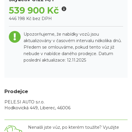
539 900 Kč
446 198 Kč bez DPH
Upozorňujeme, že nabídky vozů jsou
aktualizovány v časovém intervalu několika dnů.
Předem se omlouváme, pokud tento vůz již
nebude v nabídce daného prodejce. Datum
poslední aktualizace: 12.11.2025
Prodejce
PELE.SI AUTO s.r.o.
Hodkovická 449, Liberec, 46006
Nenašli jste vůz, po kterém toužíte? Využijte