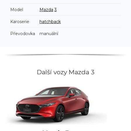
Model
Mazda
3
Karoserie
hatchback
Převodovka
manuální
Další vozy Mazda 3