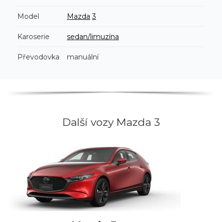
Model
Mazda
3
Karoserie
sedan/limuzína
Převodovka
manuální
Další vozy Mazda 3