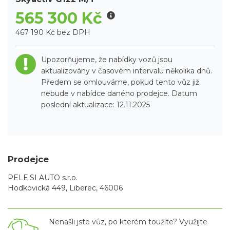
565 300 Kč
467 190 Kč bez DPH
Upozorňujeme, že nabídky vozů jsou
aktualizovány v časovém intervalu několika dnů.
Předem se omlouváme, pokud tento vůz již
nebude v nabídce daného prodejce. Datum
poslední aktualizace: 12.11.2025
Prodejce
PELE.SI AUTO s.r.o.
Hodkovická 449, Liberec, 46006
Nenašli jste vůz, po kterém toužíte? Využijte