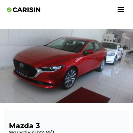
Mazda 3
Skyactiv G122 M/T