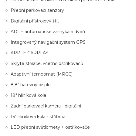
Přední parkovací senzory
Digitální přístrojový štít
ADL – automatické zamykání dveří
Integrovaný navigační system GPS
APPLE CARPLAY
Skryté stěrače, včetně ostřikovačů
Adaptivní tempomat (MRCC)
8,8" barevný displej
18" hliníková kola
Zadní parkovací kamera - digitální
16" hliníková kola - stříbrná
LED přední světlomety + ostřikovače