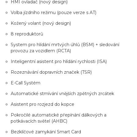
HMI ovladač (nový design)
Volba jízdního režimu (pouze verze s AT)
Kožený volant (nový design)
8 reproduktorů
System pro hlídání mrtvých úhlů (BSM) + sledování
provozu za vozidlem (RCTA)
Inteligentní asistent pro hlídání rychlosti (ISA)
Rozeznávání dopravních značek (TSR)
E-Call Systém
Automatické stmívání vnějších zpětných zrcátek
Asistent pro rozjezd do kopce
Pokročilé automatické přepínání dálkových a
potkávacích světel (AHBC)
Bezklíčové zamykání Smart Card