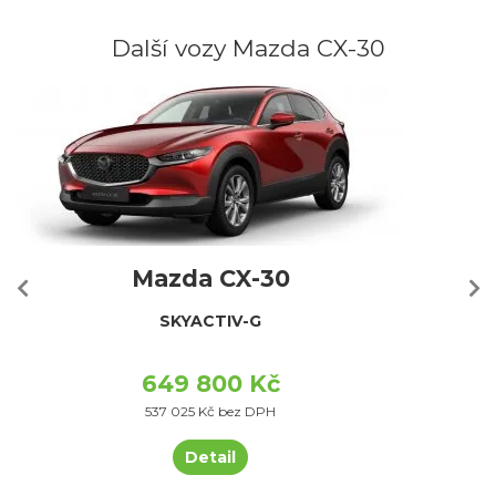
Další vozy Mazda CX-30
Mazda CX-30
SKYACTIV-G
649 800 Kč
537 025 Kč bez DPH
Detail