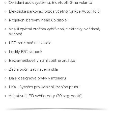
Ovládání audiosystému, Bluetooth® na volantu
Elektrická parkovací brzda včetně funkce Auto Hold
Projekční barevný head up displej
Vnější zpětná zrcátka vyhřívaná, elektricky ovládaná,
sklopná
LED-směrové ukazatele
Lesklý B/C-sloupek
Bezrámečkové vnitřní zpětné zrcátko
Zadní boční zatmavená skla
Další designové prvky v interiéru
LKA - Systém pro udržení jízdního pruhu
Adaptivní LED světlomety (20 segmentů)