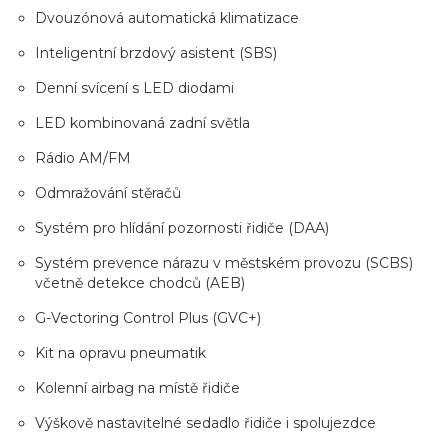
Dvouzónová automatická klimatizace
Inteligentní brzdový asistent (SBS)
Denní svícení s LED diodami
LED kombinovaná zadní světla
Rádio AM/FM
Odmražování stěračů
Systém pro hlídání pozornosti řidiče (DAA)
Systém prevence nárazu v městském provozu (SCBS)
včetně detekce chodců (AEB)
G-Vectoring Control Plus (GVC+)
Kit na opravu pneumatik
Kolenní airbag na místě řidiče
Výškově nastavitelné sedadlo řidiče i spolujezdce