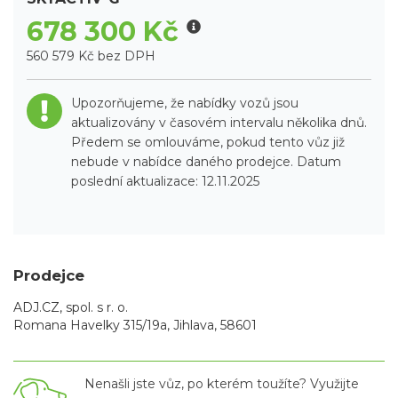
678 300 Kč
560 579 Kč bez DPH
Upozorňujeme, že nabídky vozů jsou
aktualizovány v časovém intervalu několika dnů.
Předem se omlouváme, pokud tento vůz již
nebude v nabídce daného prodejce. Datum
poslední aktualizace: 12.11.2025
Prodejce
ADJ.CZ, spol. s r. o.
Romana Havelky 315/19a, Jihlava, 58601
Nenašli jste vůz, po kterém toužíte? Využijte