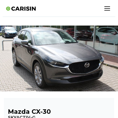
Mazda CX-30
SKYACTIV-G