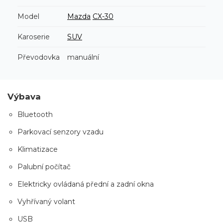
Model
Mazda
CX-30
Karoserie
SUV
Převodovka
manuální
Výbava
Bluetooth
Parkovací senzory vzadu
Klimatizace
Palubní počítač
Elektricky ovládaná přední a zadní okna
Vyhřívaný volant
USB