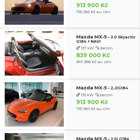
913 900 Kč
755 289 Kč
bez DPH
Mazda MX-5
– 2.0 Skyactiv
G184 + NAVI
137 kW
benzín
839 000 Kč
693 388 Kč
bez DPH
Mazda MX-5
– 2,.0G184
135 kW
benzín
913 900 Kč
755 289 Kč
bez DPH
Mazda MX-5
– 2,0i G184