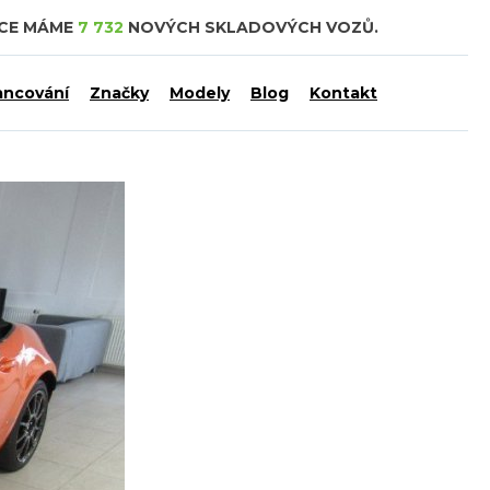
DCE MÁME
7 732
NOVÝCH SKLADOVÝCH VOZŮ.
ancování
Značky
Modely
Blog
Kontakt