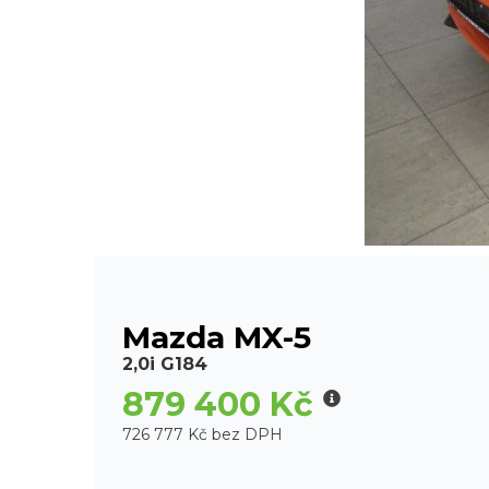
Mazda MX-5
2,0i G184
879 400 Kč
726 777 Kč bez DPH