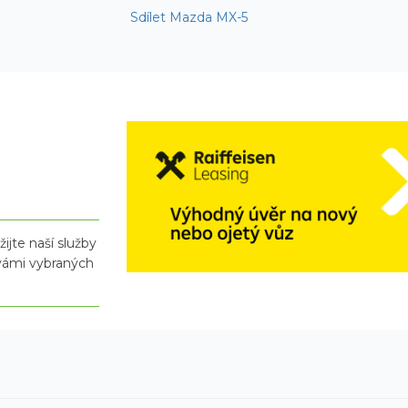
Sdílet Mazda MX-5
ijte naší služby
 vámi vybraných