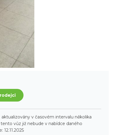
rodejci
aktualizovány v časovém intervalu několika
ento vůz již nebude v nabídce daného
: 12.11.2025