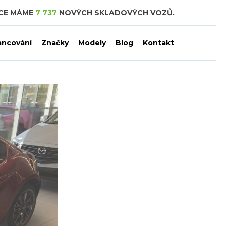
DCE MÁME
7 737
NOVÝCH SKLADOVÝCH VOZŮ.
ancování
Značky
Modely
Blog
Kontakt