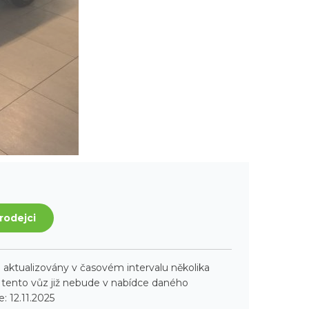
rodejci
aktualizovány v časovém intervalu několika
ento vůz již nebude v nabídce daného
: 12.11.2025