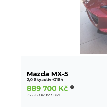
Mazda MX-5
2,0 Skyactiv-G184
889 700 Kč
735 289 Kč bez DPH