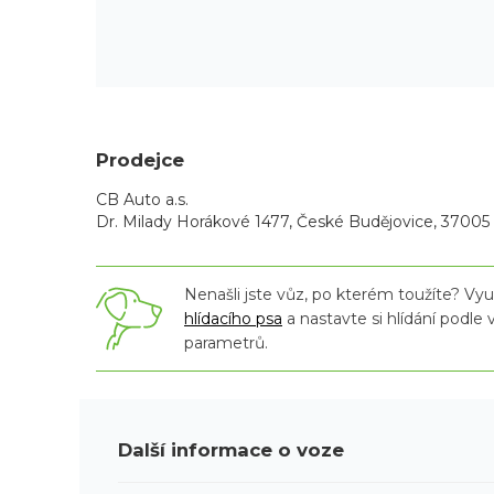
Prodejce
CB Auto a.s.
Dr. Milady Horákové 1477, České Budějovice, 37005
Nenašli jste vůz, po kterém toužíte? Využ
hlídacího psa
a nastavte si hlídání podle
parametrů.
Další informace o voze