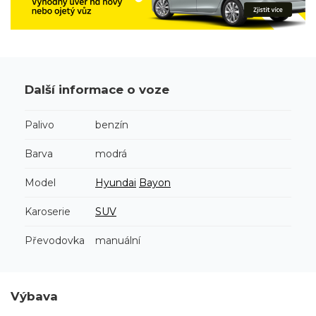
Další informace o voze
Palivo
benzín
Barva
modrá
Model
Hyundai
Bayon
Karoserie
SUV
Převodovka
manuální
Výbava