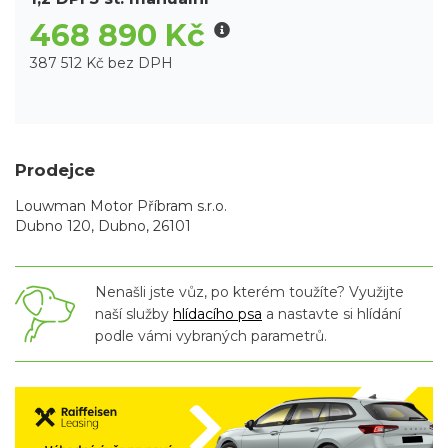
468 890 Kč
387 512 Kč bez DPH
Prodejce
Louwman Motor Příbram s.r.o.
Dubno 120, Dubno, 26101
Nenašli jste vůz, po kterém toužíte? Využijte
naší služby
hlídacího psa
a nastavte si hlídání
podle vámi vybraných parametrů.