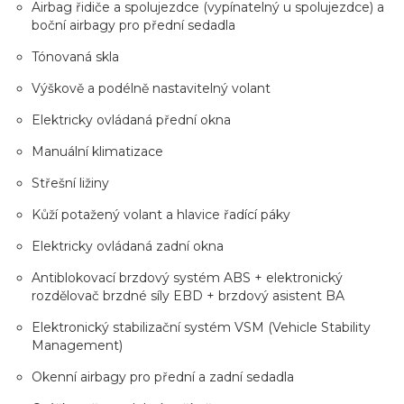
Airbag řidiče a spolujezdce (vypínatelný u spolujezdce) a
boční airbagy pro přední sedadla
Tónovaná skla
Výškově a podélně nastavitelný volant
Elektricky ovládaná přední okna
Manuální klimatizace
Střešní ližiny
Kůží potažený volant a hlavice řadící páky
Elektricky ovládaná zadní okna
Antiblokovací brzdový systém ABS + elektronický
rozdělovač brzdné síly EBD + brzdový asistent BA
Elektronický stabilizační systém VSM (Vehicle Stability
Management)
Okenní airbagy pro přední a zadní sedadla