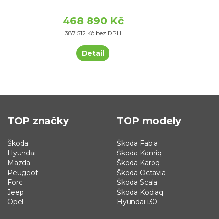
468 890 Kč
387 512 Kč bez DPH
Detail
TOP značky
TOP modely
Škoda
Škoda Fabia
Hyundai
Škoda Kamiq
Mazda
Škoda Karoq
Peugeot
Škoda Octavia
Ford
Škoda Scala
Jeep
Škoda Kodiaq
Opel
Hyundai i30