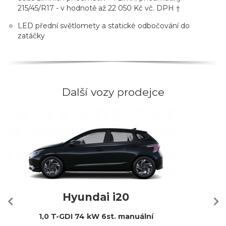
215/45/R17 - v hodnotě až 22 050 Kč vč. DPH †
LED přední světlomety a statické odbočování do
zatáčky
Další vozy prodejce
Hyundai i20
1,0 T-GDI 74 kW 6st. manuální