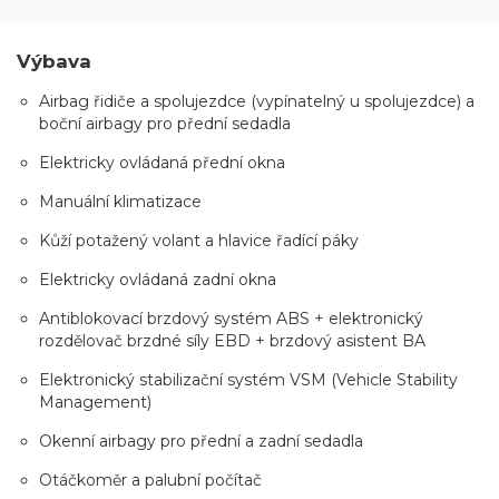
Výbava
Airbag řidiče a spolujezdce (vypínatelný u spolujezdce) a
boční airbagy pro přední sedadla
Elektricky ovládaná přední okna
Manuální klimatizace
Kůží potažený volant a hlavice řadící páky
Elektricky ovládaná zadní okna
Antiblokovací brzdový systém ABS + elektronický
rozdělovač brzdné síly EBD + brzdový asistent BA
Elektronický stabilizační systém VSM (Vehicle Stability
Management)
Okenní airbagy pro přední a zadní sedadla
Otáčkoměr a palubní počítač