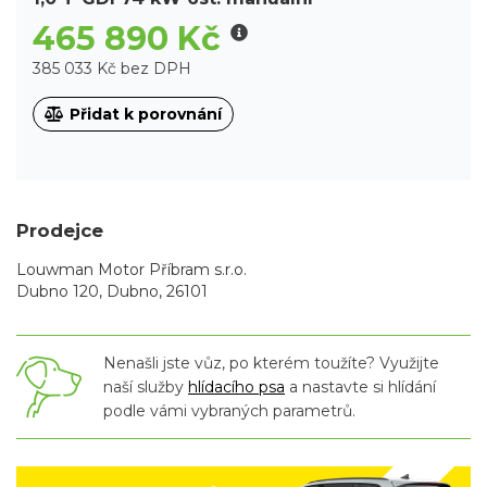
465 890 Kč
385 033 Kč bez DPH
Přidat k porovnání
Prodejce
Louwman Motor Příbram s.r.o.
Dubno 120, Dubno, 26101
Nenašli jste vůz, po kterém toužíte? Využijte
naší služby
hlídacího psa
a nastavte si hlídání
podle vámi vybraných parametrů.