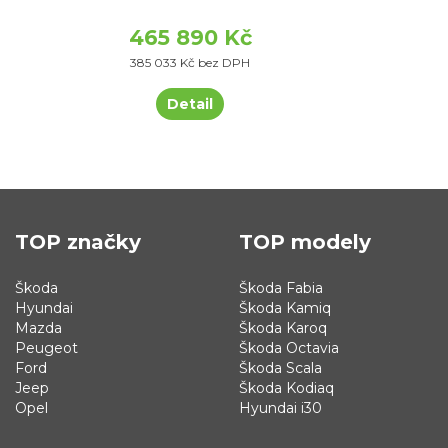
465 890 Kč
385 033 Kč bez DPH
Detail
TOP značky
TOP modely
Škoda
Škoda Fabia
Hyundai
Škoda Kamiq
Mazda
Škoda Karoq
Peugeot
Škoda Octavia
Ford
Škoda Scala
Jeep
Škoda Kodiaq
Opel
Hyundai i30