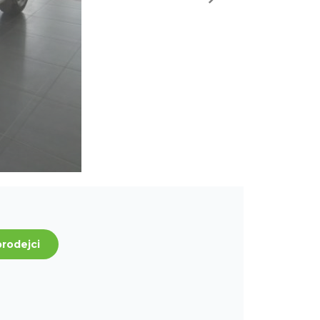
prodejci