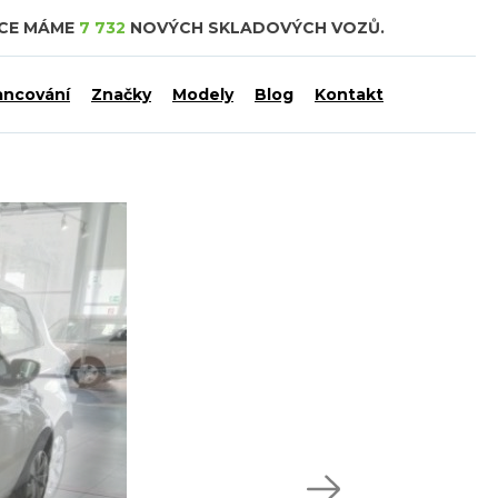
DCE MÁME
7 732
NOVÝCH SKLADOVÝCH VOZŮ.
ancování
Značky
Modely
Blog
Kontakt