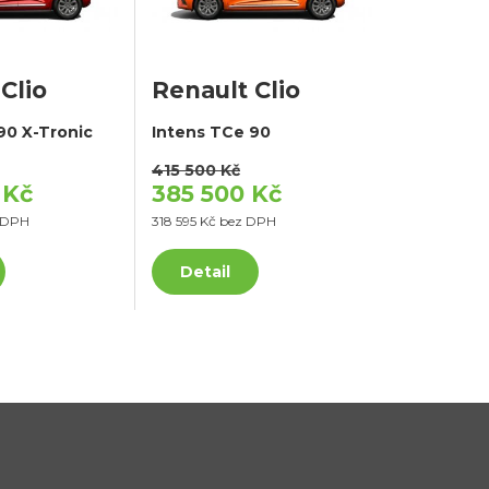
Clio
Renault Clio
90 X-Tronic
Intens TCe 90
415 500 Kč
 Kč
385 500 Kč
z DPH
318 595 Kč bez DPH
Detail