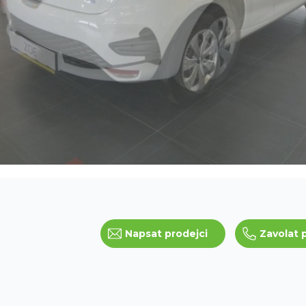
Napsat prodejci
Zavolat 