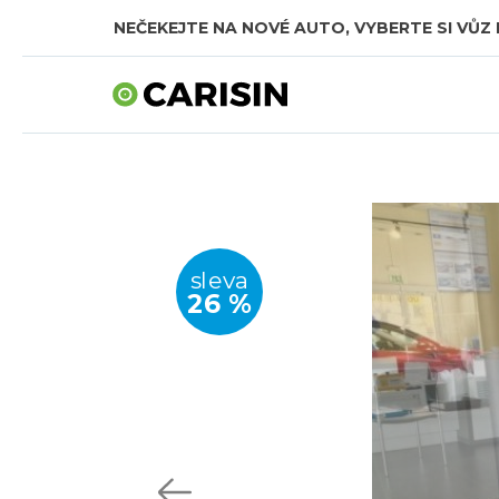
NEČEKEJTE NA NOVÉ AUTO, VYBERTE SI VŮZ 
sleva
26 %