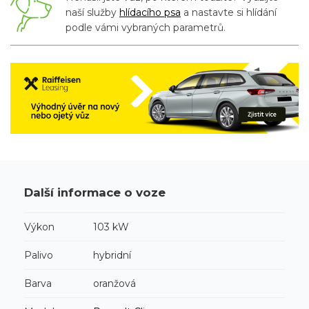
naší služby
hlídacího psa
a nastavte si hlídání
podle vámi vybraných parametrů.
Další informace o voze
Výkon
103 kW
Palivo
hybridní
Barva
oranžová