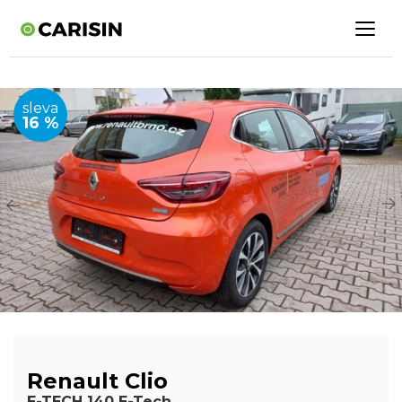
sleva
16 %
Renault Clio
E-TECH 140 E-Tech