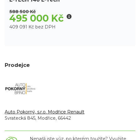
588 500 Kč
495 000 Kč
409 091 Kč bez DPH
Prodejce
Auto Pokorný, s.r.o. Modřice Renault
Svratecká 845, Modřice, 66442
Nenašli jste vůz, po kterém toužíte? Využijte