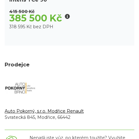
415 500 Kč
385 500 Kč
318 595 Kč bez DPH
Prodejce
Auto Pokorný, s.r.o. Modřice Renault
Svratecká 845, Modřice, 66442
Nenašli jste vůz, po kterém toužíte? Využijte