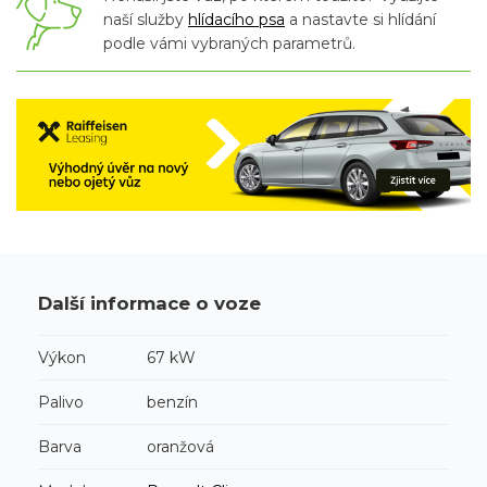
naší služby
hlídacího psa
a nastavte si hlídání
podle vámi vybraných parametrů.
Další informace o voze
Výkon
67 kW
Palivo
benzín
Barva
oranžová